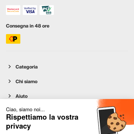
Consegna in 48 ore
Categoria
Chi siamo
Aiuto
Servizio clienti
occasion.migros.mobile@recommerce.com