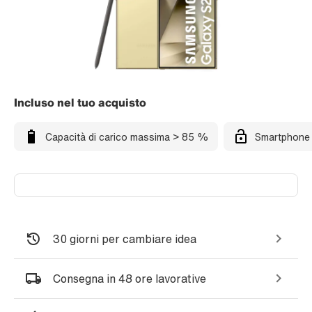
Incluso nel tuo acquisto
Capacità di carico massima > 85 %
Smartphone 
30 giorni per cambiare idea
Consegna in 48 ore lavorative