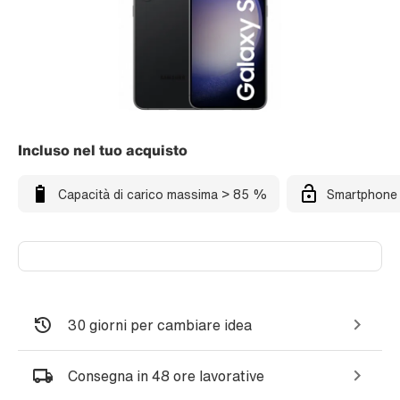
Incluso nel tuo acquisto
Capacità di carico massima > 85 %
Smartphone 
30 giorni per cambiare idea
Consegna in 48 ore lavorative