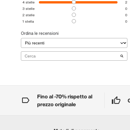
4
stelle
2
3
stelle
0
2
stelle
0
1
stella
0
Ordina le recensioni
Fino al -70% rispetto al
prezzo originale