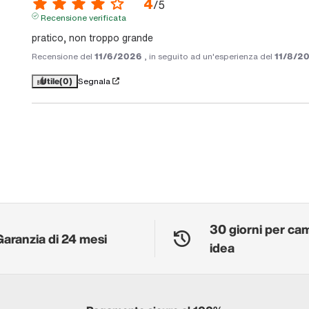
4
/
5
Recensione verificata
pratico, non troppo grande
Recensione del
11/6/2026
, in seguito ad un'esperienza del
11/8/2
Utile
(0)
Segnala
30 giorni per ca
Garanzia di 24 mesi
idea