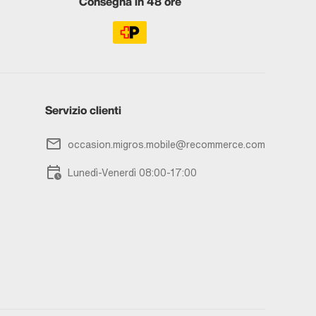
Consegna in 48 ore
Servizio clienti
occasion.migros.mobile@recommerce.com
Lunedì-Venerdì 08:00-17:00