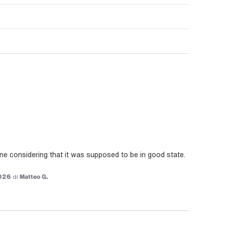
e considering that it was supposed to be in good state. 
026
di
Matteo G.