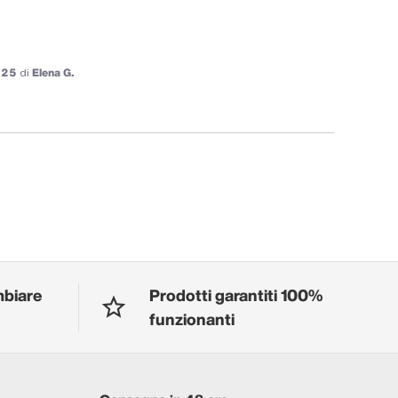
025
di
Elena G.
mbiare
Prodotti garantiti 100%
funzionanti