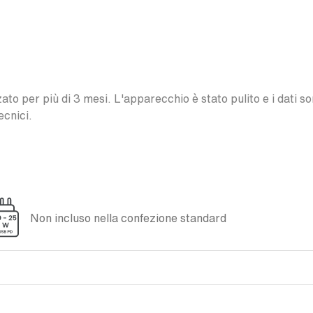
o per più di 3 mesi. L'apparecchio è stato pulito e i dati son
ecnici.
Non incluso nella confezione standard