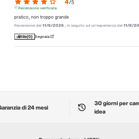
4
/
5
Recensione verificata
pratico, non troppo grande
Recensione del
11/6/2026
, in seguito ad un'esperienza del
11/8/2
Utile
(0)
Segnala
30 giorni per ca
Garanzia di 24 mesi
idea