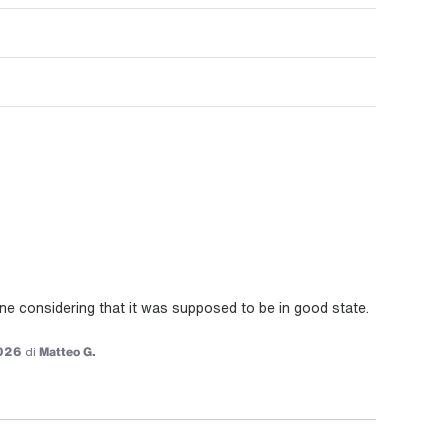
e considering that it was supposed to be in good state. 
026
di
Matteo G.