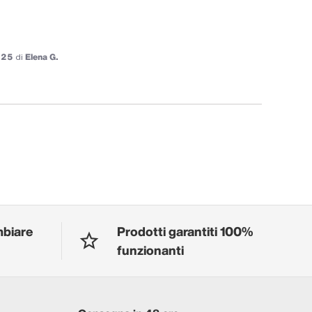
025
di
Elena G.
mbiare
Prodotti garantiti 100%
funzionanti