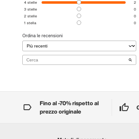
4
stelle
2
3
stelle
0
2
stelle
0
1
stella
0
Ordina le recensioni
Fino al -70% rispetto al
prezzo originale