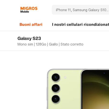
Buoni affari
I nostri cellulari ricondizionat
Galaxy S23
Mono sim | 128Go | Giallo | Stato corretto