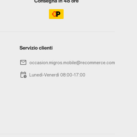
Consegna in 48 ore
Servizio clienti
occasion.migros.mobile@recommerce.com
Lunedì-Venerdì 08:00-17:00