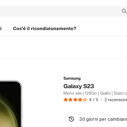
i
Cos'é il ricondizionamento?
Samsung
Galaxy S23
Mono sim | 128Go | Giallo | Stato 
4
/
5
-
2
recension
30 giorni per cambiare