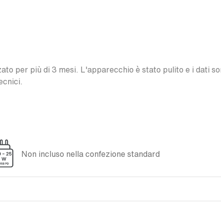
o per più di 3 mesi. L'apparecchio è stato pulito e i dati son
ecnici.
Non incluso nella confezione standard