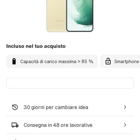
Incluso nel tuo acquisto
Capacità di carico massima > 85 %
Smartphone 
30 giorni per cambiare idea
Consegna in 48 ore lavorative