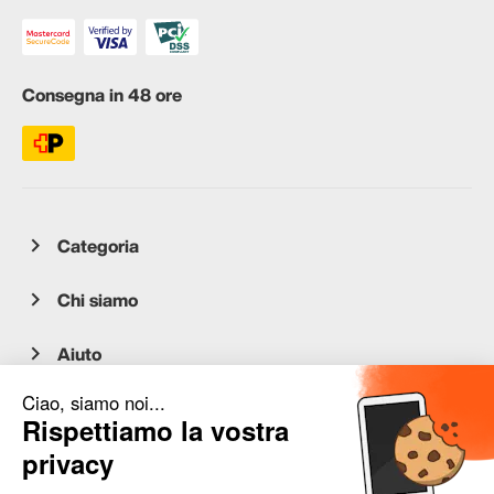
Consegna in 48 ore
Categoria
Chi siamo
Aiuto
Servizio clienti
occasion.migros.mobile@recommerce.com