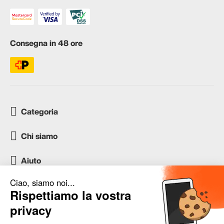
Consegna in 48 ore
Categoria
Chi siamo
Aiuto
Servizio clienti
occasion.migros.mobile@recommerce.com