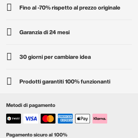
Fino al -70% rispetto al prezzo originale
Garanzia di 24 mesi
30 giorni per cambiare idea
Prodotti garantiti 100% funzionanti
Metodi di pagamento
Pagamento sicuro al 100%