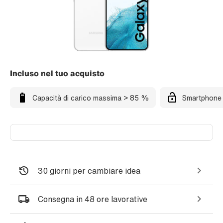
Incluso nel tuo acquisto
Capacità di carico massima > 85 %
Smartphone 
30 giorni per cambiare idea
Consegna in 48 ore lavorative