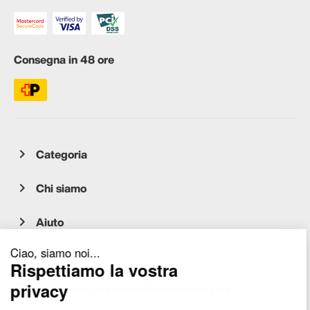
Consegna in 48 ore
Categoria
Chi siamo
Aiuto
Servizio clienti
occasion.migros.mobile@recommerce.com