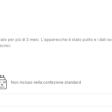
o per più di 3 mesi. L'apparecchio è stato pulito e i dati son
ecnici.
Non incluso nella confezione standard