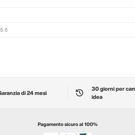
 5.0
30 giorni per ca
Garanzia di 24 mesi
idea
Pagamento sicuro al 100%