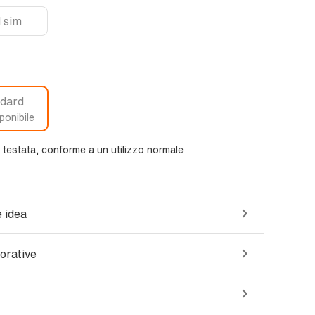
 sim
dard
ponibile
e testata, conforme a un utilizzo normale
 idea
orative