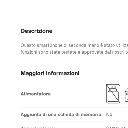
Descrizione
Questo smartphone di seconda mano è stato utilizzat
funzioni sono state testate e approvate dai nostri t
Maggiori Informazioni
Alimentatore
Aggiunta di una scheda di memoria
No