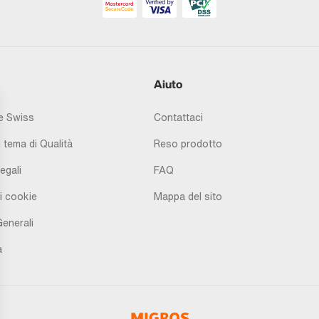
Aiuto
 Swiss
Contattaci
 tema di Qualità
Reso prodotto
egali
FAQ
i cookie
Mappa del sito
Generali
à