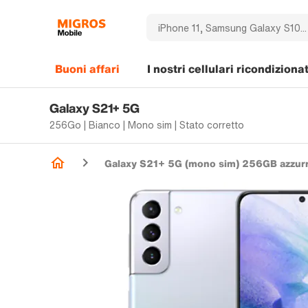
Buoni affari
I nostri cellulari ricondizionat
Galaxy S21+ 5G
256Go | Bianco | Mono sim | Stato corretto
Galaxy S21+ 5G (mono sim) 256GB azzur