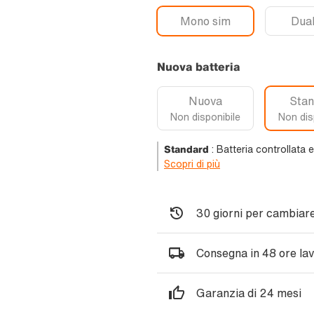
Mono sim
Dual
Nuova batteria
Nuova
Stan
Non disponibile
Non dis
Standard
:
Batteria controllata 
Scopri di più
30 giorni per cambiare
Consegna in 48 ore lav
Garanzia di 24 mesi