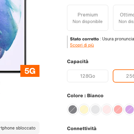
Premium
Ottimo
Non disponibile
Non dis
Stato corretto
:
Usura pronuncia
Scopri di più
Capacità
128Go
25
Colore : Bianco
tphone sbloccato
Connettività