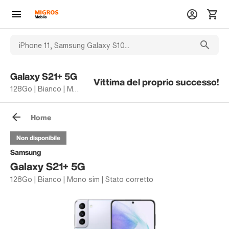
Galaxy S21+ 5G
Vittima del proprio successo!
128Go | Bianco | Mono sim | Stato corretto
Home
Non disponibile
Samsung
Galaxy S21+ 5G
128Go | Bianco | Mono sim | Stato corretto