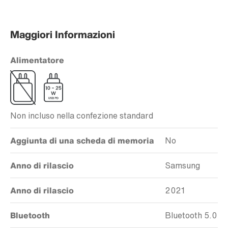
Maggiori Informazioni
Alimentatore
Non incluso nella confezione standard
Aggiunta di una scheda di memoria
No
Anno di rilascio
Samsung
Anno di rilascio
2021
Bluetooth
Bluetooth 5.0