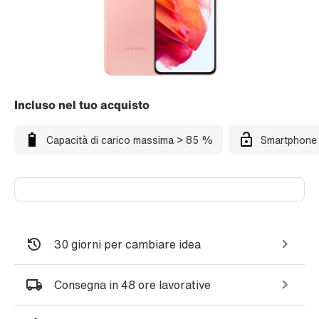
Incluso nel tuo acquisto
Capacità di carico massima > 85 %
Smartphone 
30 giorni per cambiare idea
Consegna in 48 ore lavorative