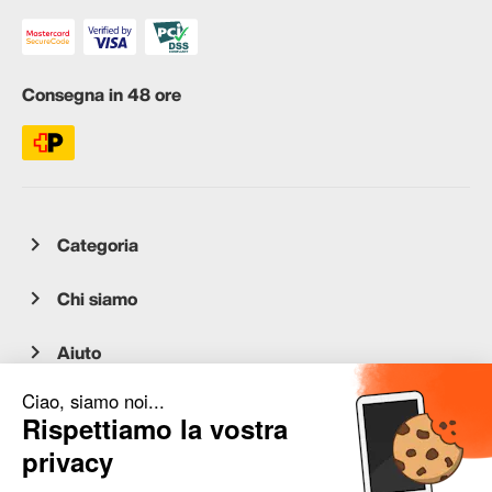
Consegna in 48 ore
Categoria
Chi siamo
Aiuto
Servizio clienti
occasion.migros.mobile@recommerce.com