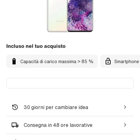
Incluso nel tuo acquisto
Capacità di carico massima > 85 %
Smartphone 
30 giorni per cambiare idea
Consegna in 48 ore lavorative