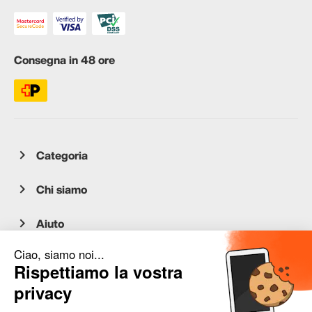
Consegna in 48 ore
Categoria
Chi siamo
Aiuto
Servizio clienti
occasion.migros.mobile@recommerce.com