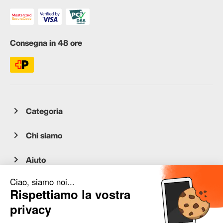
Consegna in 48 ore
Categoria
Chi siamo
Aiuto
Servizio clienti
occasion.migros.mobile@recommerce.com