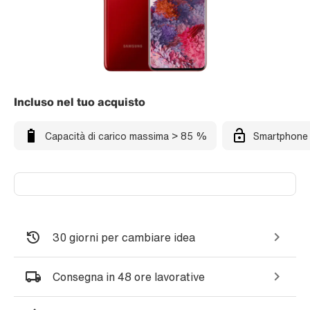
Incluso nel tuo acquisto
Capacità di carico massima > 85 %
Smartphone 
30 giorni per cambiare idea
Consegna in 48 ore lavorative