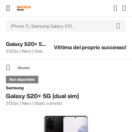
Galaxy S20+ 5G (dual sim)
Vittima del proprio successo!
512Go | Nero | Stato corretto
Home
Non disponibile
Samsung
Galaxy S20+ 5G (dual sim)
512Go | Nero | Stato corretto