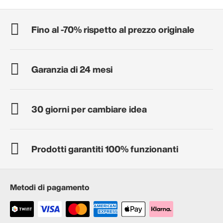
Fino al -70% rispetto al prezzo originale
Garanzia di 24 mesi
30 giorni per cambiare idea
Prodotti garantiti 100% funzionanti
Metodi di pagamento