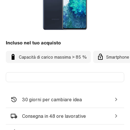
Incluso nel tuo acquisto
Capacità di carico massima > 85 %
Smartphone 
30 giorni per cambiare idea
Consegna in 48 ore lavorative