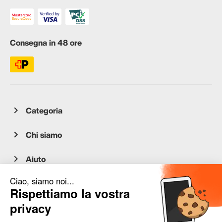
Consegna in 48 ore
Categoria
Chi siamo
Aiuto
Servizio clienti
occasion.migros.mobile@recommerce.com