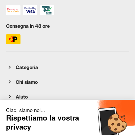
Consegna in 48 ore
Categoria
Chi siamo
Aiuto
Servizio clienti
occasion.migros.mobile@recommerce.com