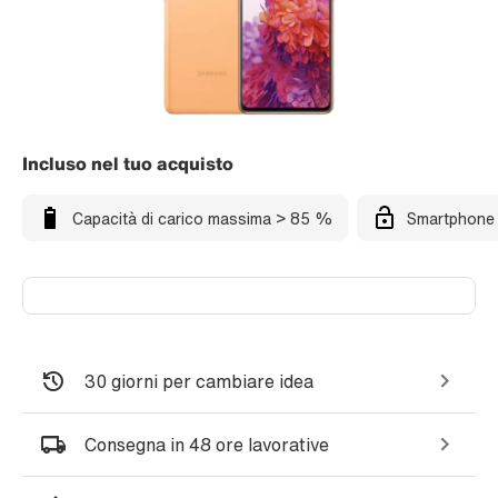
Incluso nel tuo acquisto
Capacità di carico massima > 85 %
Smartphone 
30 giorni per cambiare idea
Consegna in 48 ore lavorative