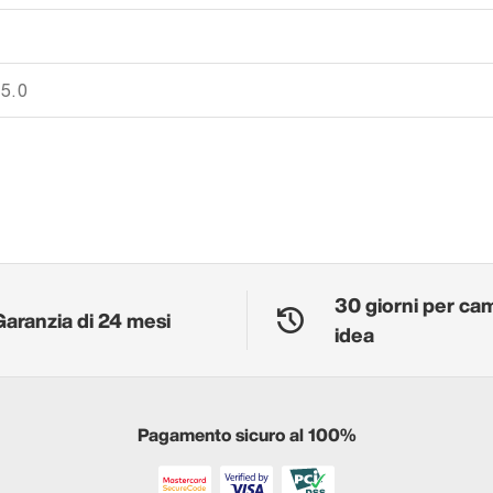
 5.0
30 giorni per ca
Garanzia di 24 mesi
idea
Pagamento sicuro al 100%