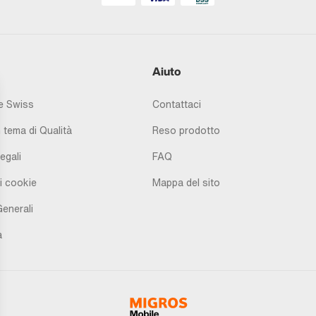
Aiuto
 Swiss
Contattaci
 tema di Qualità
Reso prodotto
egali
FAQ
i cookie
Mappa del sito
Generali
à