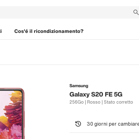
i
Cos'é il ricondizionamento?
Samsung
Galaxy S20 FE 5G
256Go | Rosso | Stato corretto
30 giorni per cambiare