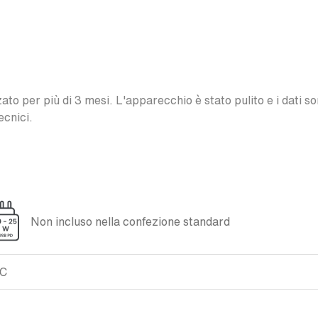
o per più di 3 mesi. L'apparecchio è stato pulito e i dati son
ecnici.
Non incluso nella confezione standard
XC