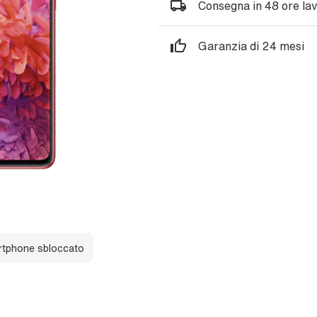
Consegna in 48 ore lav
Garanzia di 24 mesi
tphone sbloccato