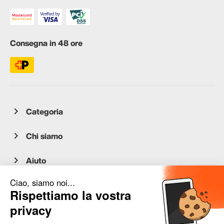
Consegna in 48 ore
Categoria
Chi siamo
Aiuto
Servizio clienti
occasion.migros.mobile@recommerce.com