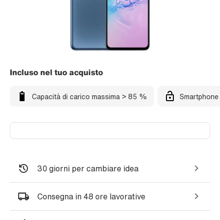
Incluso nel tuo acquisto
Capacità di carico massima > 85 %
Smartphone 
30 giorni per cambiare idea
Consegna in 48 ore lavorative