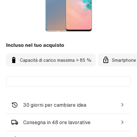
Incluso nel tuo acquisto
Capacità di carico massima > 85 %
Smartphone 
30 giorni per cambiare idea
Consegna in 48 ore lavorative