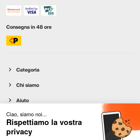
Consegna in 48 ore
Categoria
Chi siamo
Aiuto
Servizio clienti
occasion.migros.mobile@recommerce.com