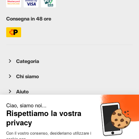
Consegna in 48 ore
Categoria
Chi siamo
Aiuto
Servizio clienti
occasion.migros.mobile@recommerce.com
Lunedì-Venerdì 08:00-17:00