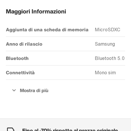
Maggiori Informazioni
Aggiunta di una scheda di memoria
MicroSDXC
Anno di rilascio
Samsung
Bluetooth
Bluetooth 5.0
Connettività
Mono sim
Fino al -70% rispetto al prezzo originale