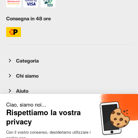
Consegna in 48 ore
Categoria
Chi siamo
Aiuto
Servizio clienti
occasion.migros.mobile@recommerce.com
Lunedì-Venerdì 08:00-17:00