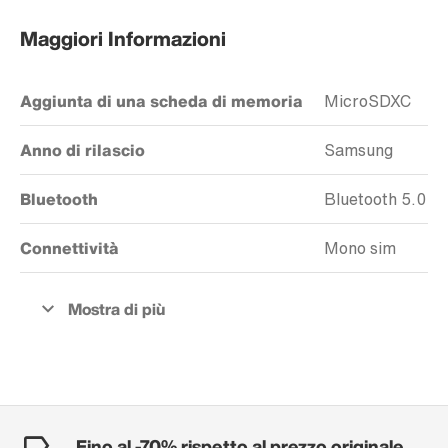
Maggiori Informazioni
Aggiunta di una scheda di memoria
MicroSDXC
Anno di rilascio
Samsung
Bluetooth
Bluetooth 5.0
Connettività
Mono sim
Fino al -70% rispetto al prezzo originale