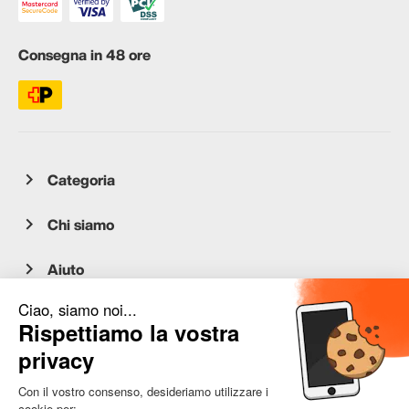
Consegna in 48 ore
Categoria
Chi siamo
Aiuto
Servizio clienti
occasion.migros.mobile@recommerce.com
Lunedì-Venerdì 08:00-17:00