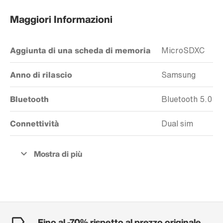
Maggiori Informazioni
Aggiunta di una scheda di memoria
MicroSDXC
Anno di rilascio
Samsung
Bluetooth
Bluetooth 5.0
Connettività
Dual sim
Fino al -70% rispetto al prezzo originale