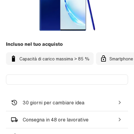
Incluso nel tuo acquisto
Capacità di carico massima > 85 %
Smartphone 
30 giorni per cambiare idea
Consegna in 48 ore lavorative