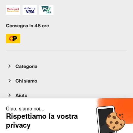
Consegna in 48 ore
Categoria
Chi siamo
Aiuto
Servizio clienti
occasion.migros.mobile@recommerce.com