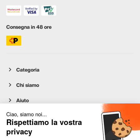
Consegna in 48 ore
Categoria
Chi siamo
Aiuto
Servizio clienti
occasion.migros.mobile@recommerce.com