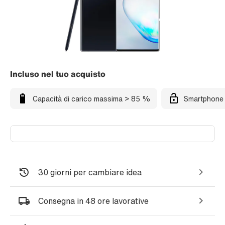
Incluso nel tuo acquisto
Capacità di carico massima > 85 %
Smartphone 
30 giorni per cambiare idea
Consegna in 48 ore lavorative