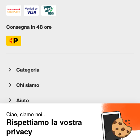
Consegna in 48 ore
Categoria
Chi siamo
Aiuto
Servizio clienti
occasion.migros.mobile@recommerce.com