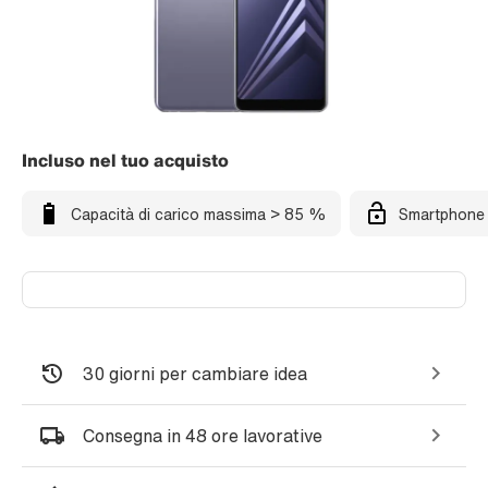
Incluso nel tuo acquisto
Capacità di carico massima > 85 %
Smartphone 
30 giorni per cambiare idea
Consegna in 48 ore lavorative