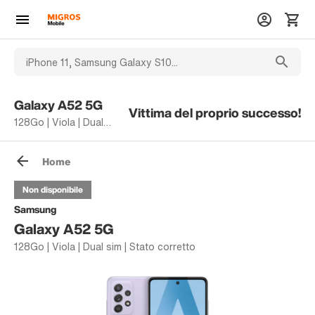
Galaxy A52 5G
Vittima del proprio successo!
128Go | Viola | Dual sim | Stato corretto
Home
Non disponibile
Samsung
Galaxy A52 5G
128Go | Viola | Dual sim | Stato corretto