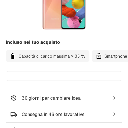
Incluso nel tuo acquisto
Capacità di carico massima > 85 %
Smartphone 
30 giorni per cambiare idea
Consegna in 48 ore lavorative