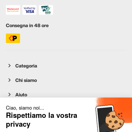
Consegna in 48 ore
Categoria
Chi siamo
Aiuto
Servizio clienti
occasion.migros.mobile@recommerce.com