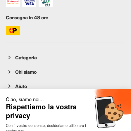
Consegna in 48 ore
Categoria
Chi siamo
Aiuto
Servizio clienti
occasion.migros.mobile@recommerce.com
Lunedì-Venerdì 08:00-17:00