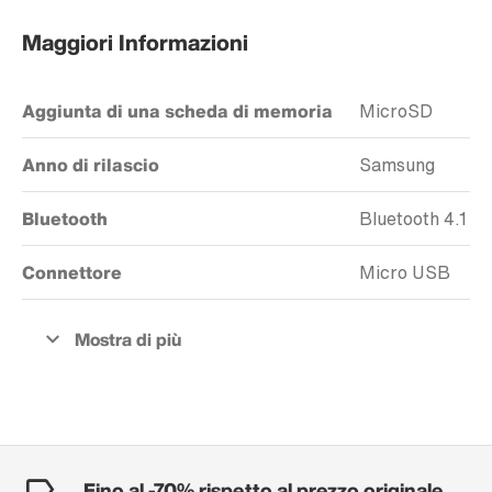
Maggiori Informazioni
Aggiunta di una scheda di memoria
MicroSD
Anno di rilascio
Samsung
Bluetooth
Bluetooth 4.1
Connettore
Micro USB
Fino al -70% rispetto al prezzo originale