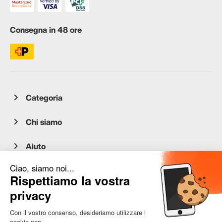
Consegna in 48 ore
Categoria
Chi siamo
Aiuto
Servizio clienti
occasion.migros.mobile@recommerce.com
Lunedì-Venerdì 08:00-17:00