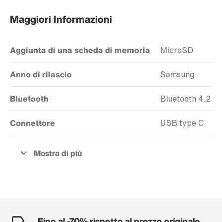
Maggiori Informazioni
Aggiunta di una scheda di memoria
MicroSD
Anno di rilascio
Samsung
Bluetooth
Bluetooth 4.2
Connettore
USB type C
Fino al -70% rispetto al prezzo originale