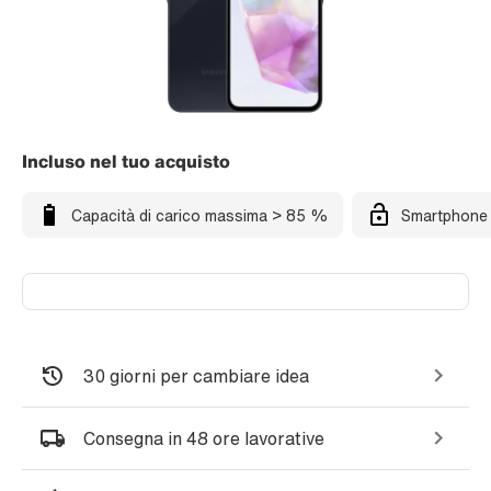
Incluso nel tuo acquisto
Capacità di carico massima > 85 %
Smartphone 
30 giorni per cambiare idea
Consegna in 48 ore lavorative