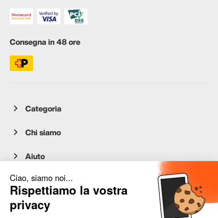
Consegna in 48 ore
Categoria
Chi siamo
Aiuto
Servizio clienti
occasion.migros.mobile@recommerce.com