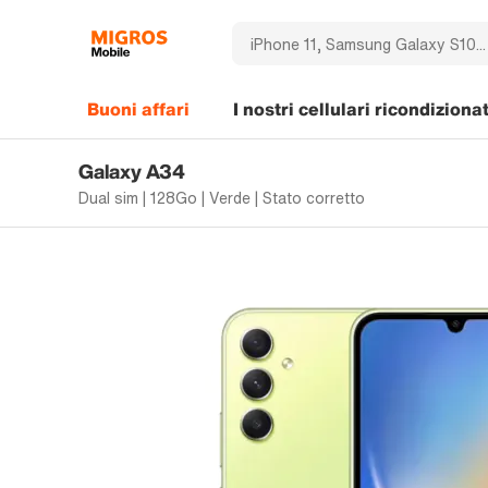
Buoni affari
I nostri cellulari ricondizionat
Galaxy A34
Dual sim | 128Go | Verde | Stato corretto