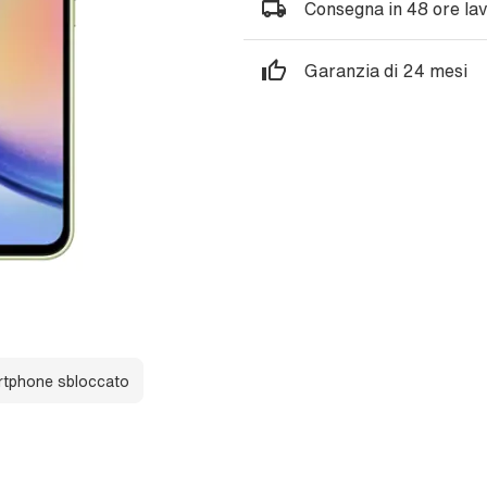
Consegna in 48 ore lav
Garanzia di 24 mesi
tphone sbloccato