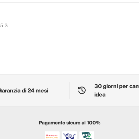
 5.3
30 giorni per ca
Garanzia di 24 mesi
idea
Pagamento sicuro al 100%