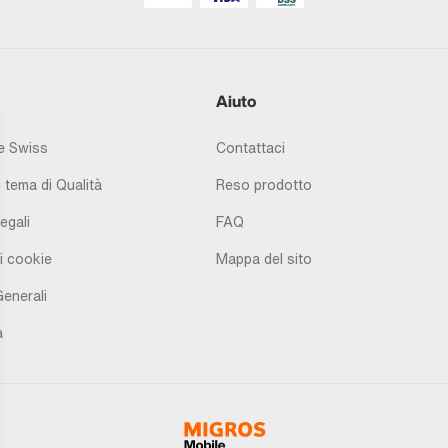
Aiuto
 Swiss
Contattaci
 tema di Qualità
Reso prodotto
egali
FAQ
i cookie
Mappa del sito
Generali
à