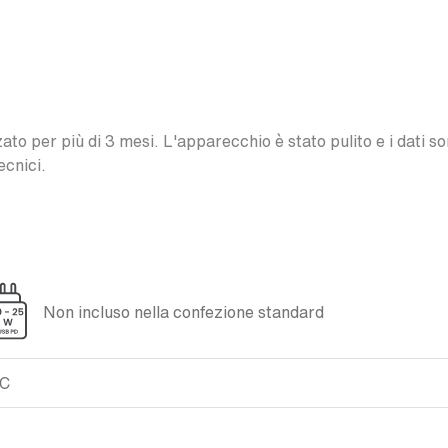
o per più di 3 mesi. L'apparecchio è stato pulito e i dati son
ecnici.
Non incluso nella confezione standard
XC