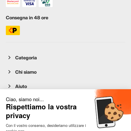
Consegna in 48 ore
Categoria
Chi siamo
Aiuto
Servizio clienti
occasion.migros.mobile@recommerce.com
Lunedì-Venerdì 08:00-17:00