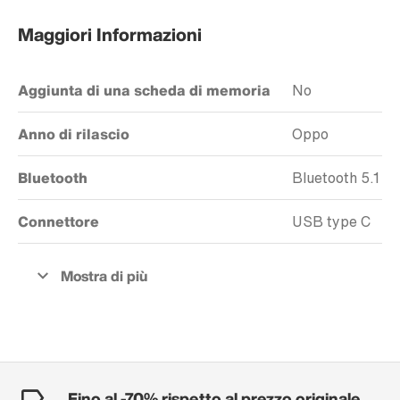
Maggiori Informazioni
Aggiunta di una scheda di memoria
No
Anno di rilascio
Oppo
Bluetooth
Bluetooth 5.1
Connettore
USB type C
Fino al -70% rispetto al prezzo originale