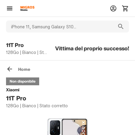
11T Pro
Vittima del proprio successo!
128Go | Bianco | Stato corretto
Home
Non disponibile
Xiaomi
11T Pro
128Go | Bianco | Stato corretto