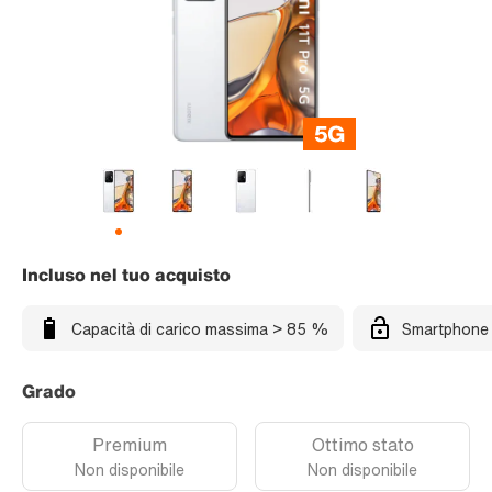
Incluso nel tuo acquisto
Capacità di carico massima > 85 %
Smartphone 
Grado
Premium
Ottimo stato
Non disponibile
Non disponibile